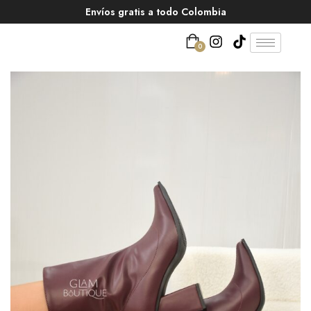
Envíos gratis a todo Colombia
0