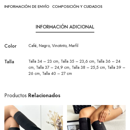
INFORMACIÓN DE ENVÍO
COMPOSICIÓN Y CUIDADOS
INFORMACIÓN ADICIONAL
Color
Café
,
Negro
,
Vinotinto
,
Marfil
Talla
Talla 34 – 23 cm
,
Talla 35 – 23,6 cm
,
Talla 36 – 24
cm
,
Talla 37 – 24,9 cm
,
Talla 38 – 25,5 cm
,
Talla 39 –
26 cm
,
Talla 40 – 27 cm
Productos
Relacionados