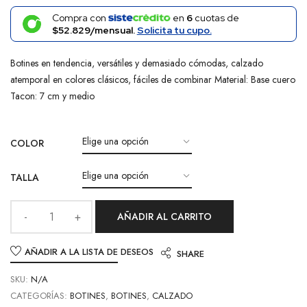
Compra con
en
6
cuotas de
$52.829/mensual.
Solicita tu cupo.
Botines en tendencia, versátiles y demasiado cómodas, calzado
atemporal en colores clásicos, fáciles de combinar Material: Base cuero
Tacon: 7 cm y medio
COLOR
TALLA
AÑADIR AL CARRITO
AÑADIR A LA LISTA DE DESEOS
SHARE
SKU:
N/A
CATEGORÍAS:
BOTINES
,
BOTINES
,
CALZADO