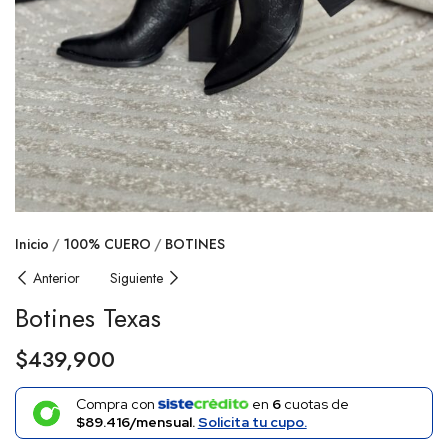
Inicio
100% CUERO
BOTINES
Anterior
Siguiente
Botines Texas
$
439,900
Compra con
en
6
cuotas de
$89.416/mensual.
Solicita tu cupo.