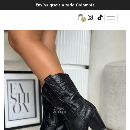
Envíos gratis a todo Colombia
0