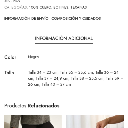
SKU:
N/A
CATEGORÍAS:
100% CUERO
,
BOTINES
,
TEXANAS
INFORMACIÓN DE ENVÍO
COMPOSICIÓN Y CUIDADOS
INFORMACIÓN ADICIONAL
Color
Negro
Talla
Talla 34 – 23 cm
,
Talla 35 – 23,6 cm
,
Talla 36 – 24
cm
,
Talla 37 – 24,9 cm
,
Talla 38 – 25,5 cm
,
Talla 39 –
26 cm
,
Talla 40 – 27 cm
Productos
Relacionados