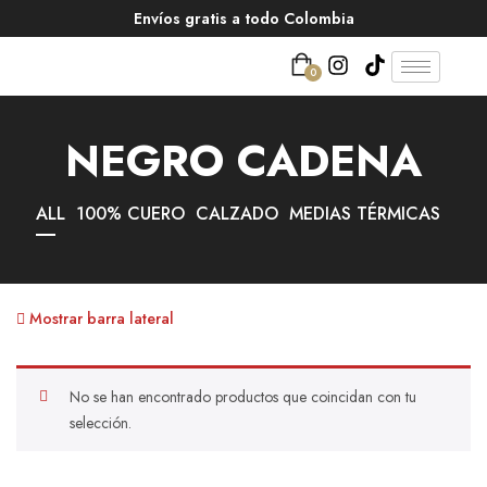
Envíos gratis a todo Colombia
0
NEGRO CADENA
ALL
100% CUERO
CALZADO
MEDIAS TÉRMICAS
Mostrar barra lateral
No se han encontrado productos que coincidan con tu
selección.