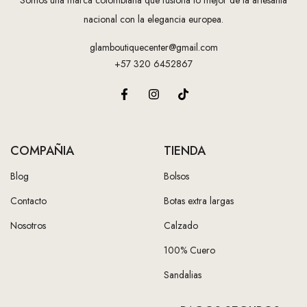
Somos una marca colombiana que fusiona lo mejor de la artesanía
nacional con la elegancia europea.
glamboutiquecenter@gmail.com
+57 320 6452867
COMPAÑIA
TIENDA
Blog
Bolsos
Contacto
Botas extra largas
Nosotros
Calzado
100% Cuero
Sandalias