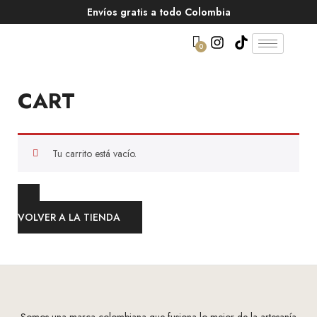
Envíos gratis a todo Colombia
0
CART
Tu carrito está vacío.
VOLVER A LA TIENDA