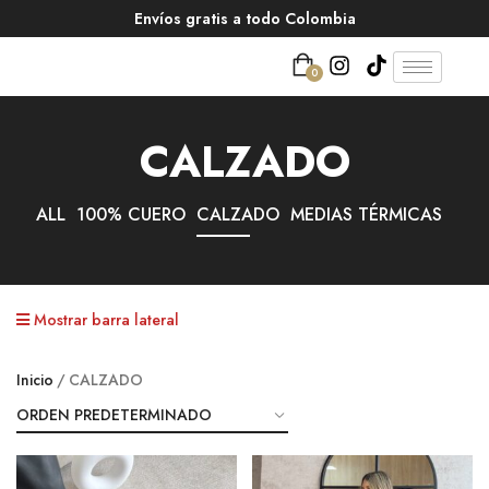
Envíos gratis a todo Colombia
0
CALZADO
ALL
100% CUERO
CALZADO
MEDIAS TÉRMICAS
Mostrar barra lateral
Inicio
CALZADO