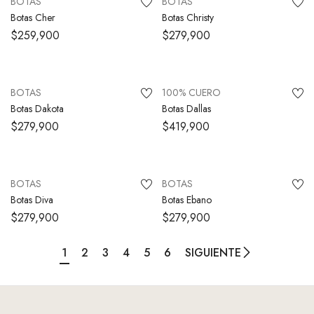
BOTAS
BOTAS
Botas Cher
Botas Christy
$
259,900
$
279,900
SELECCIONAR OPCIONES
SELECCIONAR OPCIONES
BOTAS
100% CUERO
Botas Dakota
Botas Dallas
$
279,900
$
419,900
SELECCIONAR OPCIONES
SELECCIONAR OPCIONES
BOTAS
BOTAS
Botas Diva
Botas Ebano
$
279,900
$
279,900
1
2
3
4
5
6
SIGUIENTE